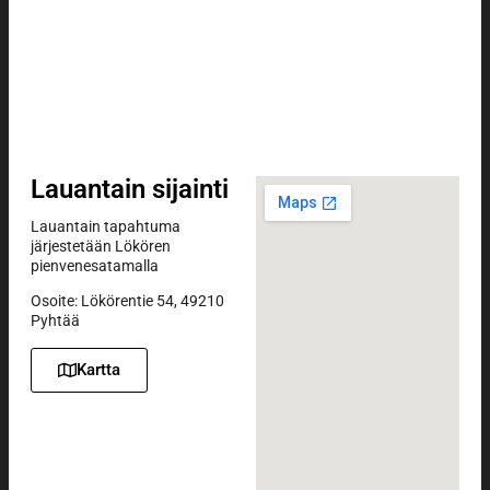
Lauantain sijainti
Lauantain tapahtuma
järjestetään Lökören
pienvenesatamalla
Osoite: Lökörentie 54, 49210
Pyhtää
Kartta