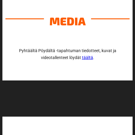
MEDIA
Pyhtäältä Pöydältä -tapahtuman tiedotteet, kuvat ja
videotallenteet löydät
täältä
.