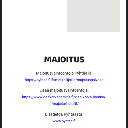
MAJOITUS
Majoitusvaihtoehtoja Pyhtäällä:
https://pyhtaa.fi/fi/matkailijoille/majoituspalvelut
Lisää majoitusvaihtoehtoja:
https://www.visitkotkahamina.fi/visit-kotka-hamina-
fi/majoitu/hotellit/
Lisätietoa Pyhtäästä:
www.pyhtaa.fi