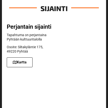
SIJAINTI
Perjantain sijainti
Tapahtuma on perjantaina
Pyhtään kulttuuritalolla
Osoite: Siltakyläntie 175,
49220 Pyhtää
Kartta