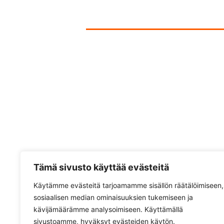
Tämä sivusto käyttää evästeitä
Käytämme evästeitä tarjoamamme sisällön räätälöimiseen,
sosiaalisen median ominaisuuksien tukemiseen ja
kävijämäärämme analysoimiseen. Käyttämällä
Pyhtäältä Pöydältä
sivustoamme, hyväksyt evästeiden käytön.